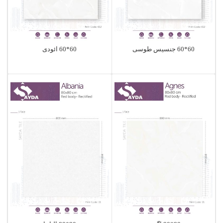
60*60 جنسیس طوسی
60*60 آئودی