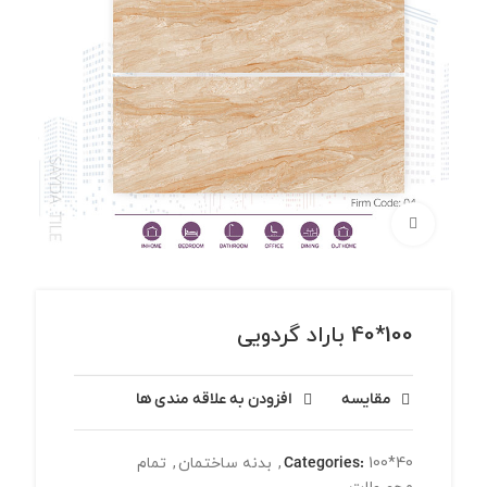
برای بزرگنمایی کلیک کنید
100*40 باراد گردویی
مقایسه
افزودن به علاقه مندی ها
100*40
Categories:
,
بدنه ساختمان
,
تمام