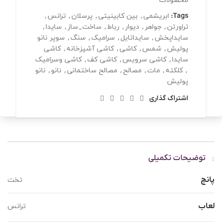
محصولات
Tags:
ابریشمی
,
بین کابینیتی
,
پرسلان
,
ترانس
,
تراورتن
,
جواهر
,
دیوار
,
رباط
,
ساخت_ساز
,
سایدا
,
سایداپخش
,
سایداتایل
,
سرامیک
,
سنگ
,
سوپر نانو
پولیش
,
شمس
,
کاشی
,
کاشی آشپزخانه
,
کاشی
سایدا
,
کاشی سرویس
,
کاشی کف
,
کاشی وسرامیک
,
کلکته
,
مات
,
مصالح
,
مصالح ساختمانی
,
نانو
,
نانو
پولیش
اشتراک گذاری
توضیحات تکمیلی
پانچ
تخت
لعاب
ترانس