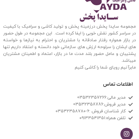
مجموعه سایدا پخش درزمینه پخش و تولید کاشی و سرامیک با کیفیت
در سراسر کشور نقش خوبی را ایفا کرده است. این مجموعه
در طول حضور
در بازار همواره رفتار صادقانه با مشتریان و احترام به نیازها و خواسته
های ایشان را سرلوحه ارزش های سازمانی خود دانسته و اعتقاد داریم تنها
پشتیبان و عامل حضور بلند مدت ما در بازار، اعتماد و اطمینان مشتریان
میباشد.
مابرآنیم رویای شما را کاشی کنیم
اطلاعات تماس
مدیر مالی:03532357266
مدیر فروش:03532358786
کار شناسان فروش :۶-۰۳۵۳۲۳۵۸۷۸۰
تلفن همراه:۰۹۱۳۳۵۴۱۳۵۱