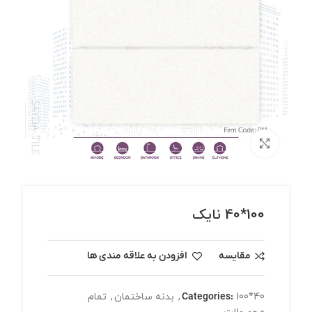
برای بزرگنمایی کلیک کنید
100*40 نایک
مقایسه
افزودن به علاقه مندی ها
100*40
Categories:
,
بدنه ساختمان
,
تمام