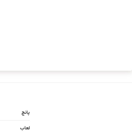
پانچ
لعاب