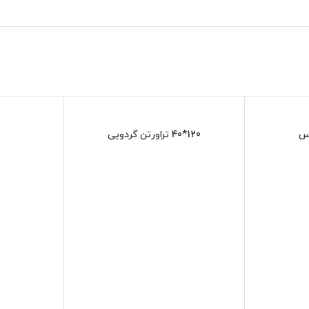
120*40 تراورتن گردویی