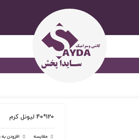
120*40 لیونل کرم
مقایسه
افزودن به ع