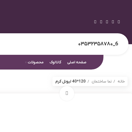
6_۰۳۵۳۲۳۵۸۷۸۰
صفحه اصلی
کاتالوگ
محصولات
خانه
نما ساختمان
120*40 لیونل کرم
برای بزرگنمایی کلیک کنید