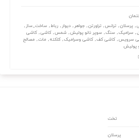
تمان
ی
,
پرسلان
,
ترانس
,
تراورتن
,
جواهر
,
دیوار
,
رباط
,
ساخت_ساز
,
ل
,
سرامیک
,
سنگ
,
سوپر نانو پولیش
,
شمس
,
کاشی
,
کاشی
ی سرویس
,
کاشی کف
,
کاشی وسرامیک
,
کلکته
,
مات
,
مصالح
و پولیش
تخت
پرسلان