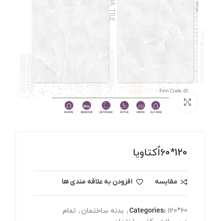
برای بزرگنمایی کلیک کنید
120*60اٌکتاویا
مقایسه
افزودن به علاقه مندی ها
120*60
Categories:
,
بدنه ساختمان
,
تمام