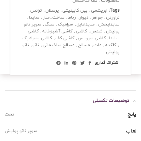
محصولات
,
کف ساختمان
Tags:
ابریشمی
,
بین کابینیتی
,
پرسلان
,
ترانس
,
تراورتن
,
جواهر
,
دیوار
,
رباط
,
ساخت_ساز
,
سایدا
,
سایداپخش
,
سایداتایل
,
سرامیک
,
سنگ
,
سوپر نانو
پولیش
,
شمس
,
کاشی
,
کاشی آشپزخانه
,
کاشی
سایدا
,
کاشی سرویس
,
کاشی کف
,
کاشی وسرامیک
,
کلکته
,
مات
,
مصالح
,
مصالح ساختمانی
,
نانو
,
نانو
پولیش
اشتراک گذاری
توضیحات تکمیلی
پانچ
تخت
لعاب
سوپر نانو پولیش