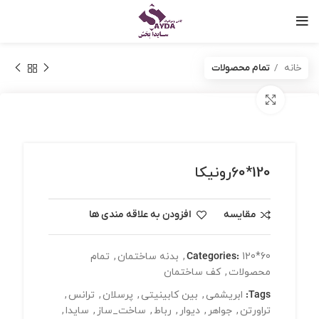
خانه
تمام محصولات
برای بزرگنمایی کلیک کنید
120*60رونیکا
مقایسه
افزودن به علاقه مندی ها
120*60
Categories:
,
بدنه ساختمان
,
تمام
محصولات
,
کف ساختمان
Tags:
ابریشمی
,
بین کابینیتی
,
پرسلان
,
ترانس
,
تراورتن
,
جواهر
,
دیوار
,
رباط
,
ساخت_ساز
,
سایدا
,