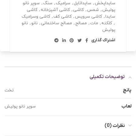
سایداپخش
,
سایداتایل
,
سرامیک
,
سنگ
,
سوپر نانو
پولیش
,
شمس
,
کاشی
,
کاشی آشپزخانه
,
کاشی
سایدا
,
کاشی سرویس
,
کاشی کف
,
کاشی وسرامیک
,
کلکته
,
مات
,
مصالح
,
مصالح ساختمانی
,
نانو
,
نانو
پولیش
اشتراک گذاری
توضیحات تکمیلی
پانچ
تخت
لعاب
سوپر نانو پولیش
نظرات (0)