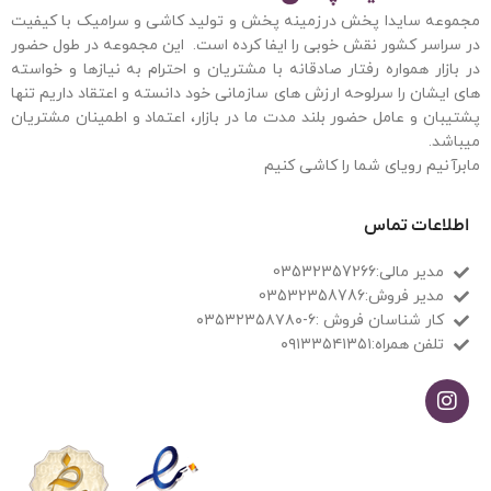
مجموعه سایدا پخش درزمینه پخش و تولید کاشی و سرامیک با کیفیت
در سراسر کشور نقش خوبی را ایفا کرده است. این مجموعه
در طول حضور
در بازار همواره رفتار صادقانه با مشتریان و احترام به نیازها و خواسته
های ایشان را سرلوحه ارزش های سازمانی خود دانسته و اعتقاد داریم تنها
پشتیبان و عامل حضور بلند مدت ما در بازار، اعتماد و اطمینان مشتریان
میباشد.
مابرآنیم رویای شما را کاشی کنیم
اطلاعات تماس
مدیر مالی:03532357266
مدیر فروش:03532358786
کار شناسان فروش :۶-۰۳۵۳۲۳۵۸۷۸۰
تلفن همراه:۰۹۱۳۳۵۴۱۳۵۱