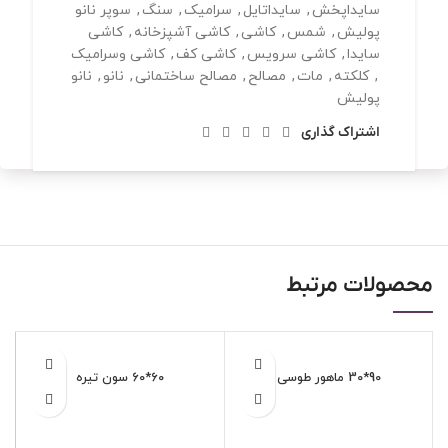
سایداپخش
,
سایداتایل
,
سرامیک
,
سنگ
,
سوپر نانو
پولیش
,
شمس
,
کاشی
,
کاشی آشپزخانه
,
کاشی
سایدا
,
کاشی سرویس
,
کاشی کف
,
کاشی وسرامیک
,
کلکته
,
مات
,
مصالح
,
مصالح ساختمانی
,
نانو
,
نانو
پولیش
اشتراک گذاری
محصولات مرتبط
90*30 ماهور طوسی
60*60 سون تیره