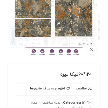
برای بزرگنمایی کلیک کنید
120*60نیکا تیره
مقایسه
افزودن به علاقه مندی ها
120*60
Categories:
,
بدنه ساختمان
,
تمام