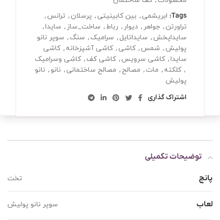
محصولات
,
کف ساختمان
Tags:
ابریشمی
,
بین کابینیتی
,
پرسلان
,
ترانس
,
تراورتن
,
جواهر
,
دیوار
,
رباط
,
ساخت_ساز
,
سایدا
,
سایداپخش
,
سایداتایل
,
سرامیک
,
سنگ
,
سوپر نانو
پولیش
,
شمس
,
کاشی
,
کاشی آشپزخانه
,
کاشی
سایدا
,
کاشی سرویس
,
کاشی کف
,
کاشی وسرامیک
,
کلکته
,
مات
,
مصالح
,
مصالح ساختمانی
,
نانو
,
نانو
پولیش
اشتراک گذاری
توضیحات تکمیلی
پانچ
تخت
لعاب
سوپر نانو پولیش