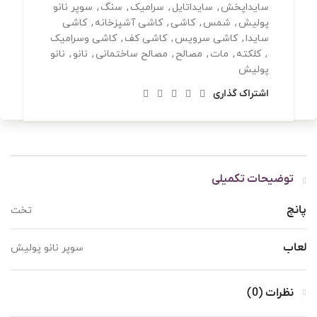
سایداپخش
,
سایداتایل
,
سرامیک
,
سنگ
,
سوپر نانو
پولیش
,
شمس
,
کاشی
,
کاشی آشپزخانه
,
کاشی
سایدا
,
کاشی سرویس
,
کاشی کف
,
کاشی وسرامیک
,
کلکته
,
مات
,
مصالح
,
مصالح ساختمانی
,
نانو
,
نانو
پولیش
اشتراک گذاری
توضیحات تکمیلی
پانچ
تخت
لعاب
سوپر نانو پولیش
نظرات (0)