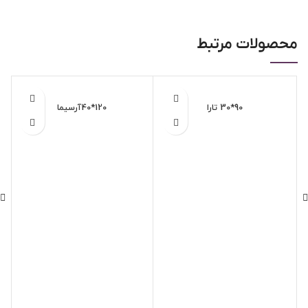
محصولات مرتبط
90*30 تارا
120*40آرسیما