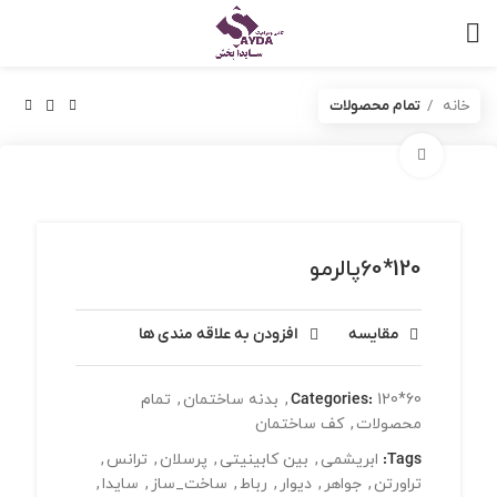
خانه
تمام محصولات
برای بزرگنمایی کلیک کنید
120*60پالرمو
مقایسه
افزودن به علاقه مندی ها
120*60
Categories:
,
بدنه ساختمان
,
تمام
محصولات
,
کف ساختمان
Tags:
ابریشمی
,
بین کابینیتی
,
پرسلان
,
ترانس
,
تراورتن
,
جواهر
,
دیوار
,
رباط
,
ساخت_ساز
,
سایدا
,