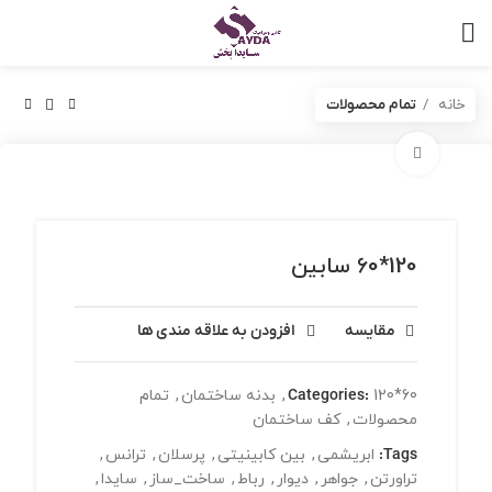
خانه
تمام محصولات
برای بزرگنمایی کلیک کنید
120*60 سابین
مقایسه
افزودن به علاقه مندی ها
120*60
Categories:
,
بدنه ساختمان
,
تمام
محصولات
,
کف ساختمان
Tags:
ابریشمی
,
بین کابینیتی
,
پرسلان
,
ترانس
,
تراورتن
,
جواهر
,
دیوار
,
رباط
,
ساخت_ساز
,
سایدا
,