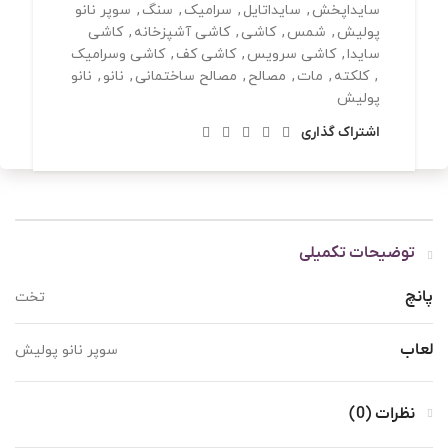
سایداپخش
,
سایداتایل
,
سرامیک
,
سنگ
,
سوپر نانو
پولیش
,
شمس
,
کاشی
,
کاشی آشپزخانه
,
کاشی
سایدا
,
کاشی سرویس
,
کاشی کف
,
کاشی وسرامیک
,
کلکته
,
مات
,
مصالح
,
مصالح ساختمانی
,
نانو
,
نانو
پولیش
اشتراک گذاری
توضیحات تکمیلی
پانچ
تخت
لعاب
سوپر نانو پولیش
نظرات (0)