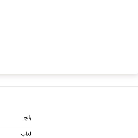
پانچ
لعاب