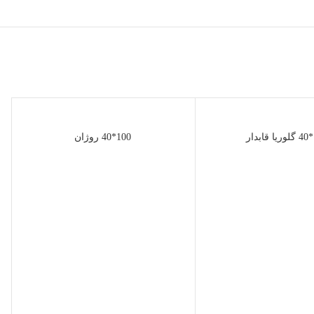
ر
100*40 روژان