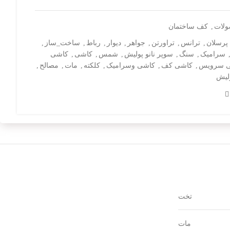
ولات
,
کف ساختمان
پرسلان
,
ترانس
,
تراورتن
,
جواهر
,
دیوار
,
رباط
,
ساخت_ساز
,
سرامیک
,
سنگ
,
سوپر نانو پولیش
,
شمس
,
کاشی
,
کاشی
 سرویس
,
کاشی کف
,
کاشی وسرامیک
,
کلکته
,
مات
,
مصالح
,
ولیش
تخت
مات