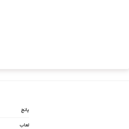
پانچ
لعاب