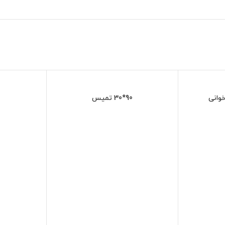
90*30 تمیس