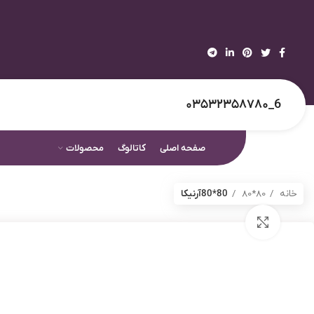
6_۰۳۵۳۲۳۵۸۷۸۰
صفحه اصلی
کاتالوگ
محصولات
خانه
80*80
80*80آرنیکا
برای بزرگنمایی کلیک کنید