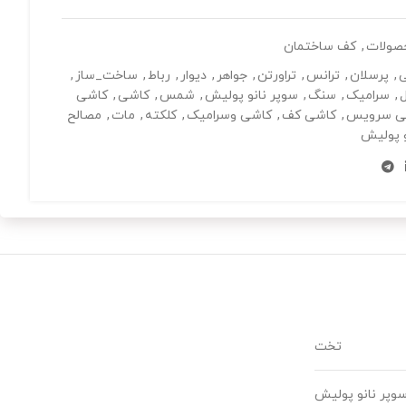
صولات
,
کف ساختمان
ی
,
پرسلان
,
ترانس
,
تراورتن
,
جواهر
,
دیوار
,
رباط
,
ساخت_ساز
,
ل
,
سرامیک
,
سنگ
,
سوپر نانو پولیش
,
شمس
,
کاشی
,
کاشی
ی سرویس
,
کاشی کف
,
کاشی وسرامیک
,
کلکته
,
مات
,
مصالح
و پولیش
تخت
وپر نانو پولیش