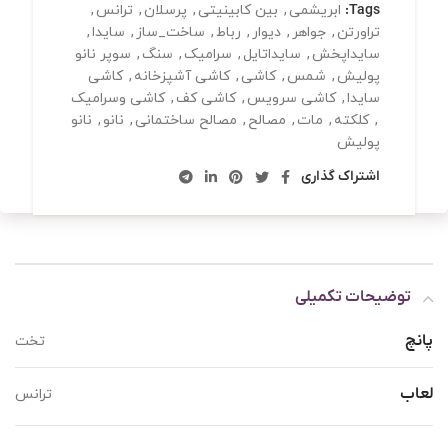
Tags:
ابریشمی
,
بین کابینیتی
,
پرسلان
,
ترانس
,
تراورتن
,
جواهر
,
دیوار
,
رباط
,
ساخت_ساز
,
سایدا
,
سایداپخش
,
سایداتایل
,
سرامیک
,
سنگ
,
سوپر نانو
پولیش
,
شمس
,
کاشی
,
کاشی آشپزخانه
,
کاشی
سایدا
,
کاشی سرویس
,
کاشی کف
,
کاشی وسرامیک
,
کلکته
,
مات
,
مصالح
,
مصالح ساختمانی
,
نانو
,
نانو
پولیش
اشتراک گذاری
توضیحات تکمیلی
پانچ
تخت
لعاب
ترانس