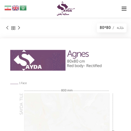
خانه
80*80