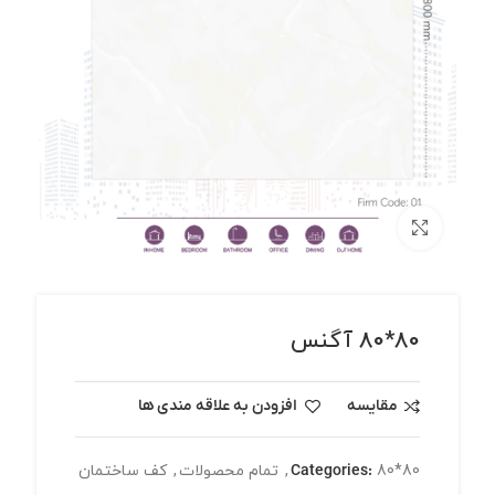
برای بزرگنمایی کلیک کنید
80*80 آگنس
مقایسه
افزودن به علاقه مندی ها
80*80
Categories:
,
تمام محصولات
,
کف ساختمان