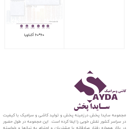
60*60 اُکتاویا
مجموعه سایدا پخش درزمینه پخش و تولید کاشی و سرامیک با کیفیت
در سراسر کشور نقش خوبی را ایفا کرده است. این مجموعه
در طول حضور
در بازار همواره رفتار صادقانه با مشتریان و احترام به نیازها و خواسته