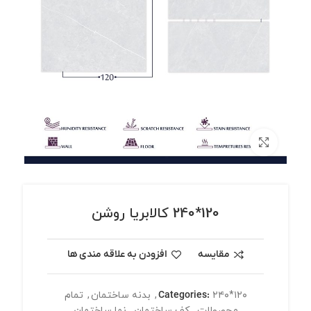
برای بزرگنمایی کلیک کنید
120*240 کالابریا روشن
مقایسه
افزودن به علاقه مندی ها
۲۴۰*۱۲۰
Categories:
,
بدنه ساختمان
,
تمام
محصولات
,
کف ساختمان
,
نما ساختمان