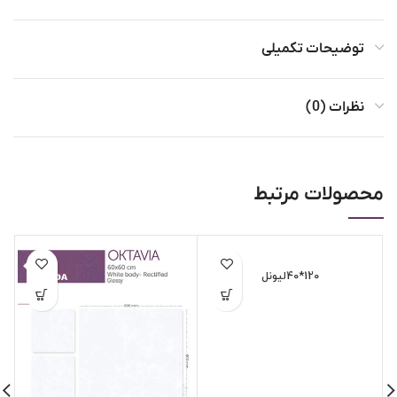
توضیحات تکمیلی
نظرات (0)
محصولات مرتبط
120*40لیونل